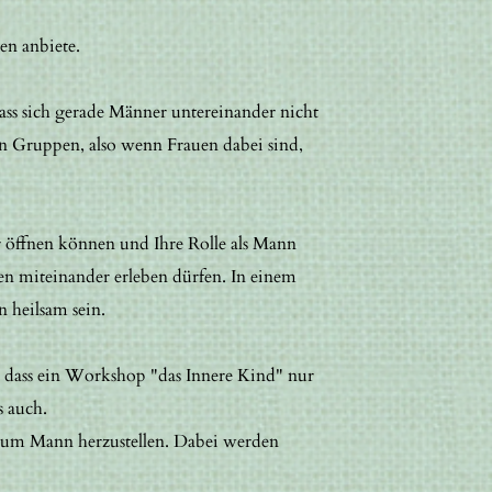
en anbiete.
 dass sich gerade Männer untereinander nicht
n Gruppen, also wenn Frauen dabei sind,
er öffnen können und Ihre Rolle als Mann
en miteinander erleben dürfen. In einem
 heilsam sein.
 dass ein Workshop "das Innere Kind" nur
s auch.
e zum Mann herzustellen. Dabei werden