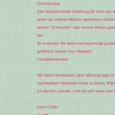
Erleichterung.
Eine beeindruckende Erfahrung für mich war, d
keiner der anderen Männer irgendetwas schlim
meinen "Schwächen" oder meinen Weinen gefu
hat.
Im Gegenteil. Wir haben uns gegenseitig gestütz
gestärkt in unserer neu erkannten
Unvollkommenheit.
Wir haben beschlossen, diese Männergruppe in
regelmäßigen Abständen weiter zu führen. Wäh
ich das hier schreibe, wird mir sehr warm ums 
Liebe Grüße
Jon W.