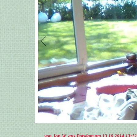
von Jon W. aus Potsdam am 13.10.2014 13:12