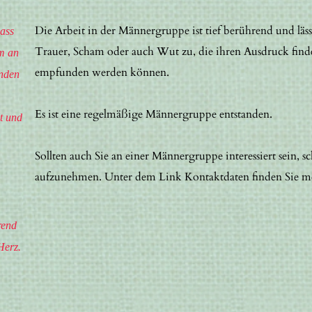
Die Arbeit in der Männergruppe ist tief berührend und läss
ass
Trauer, Scham oder auch Wut zu, die ihren Ausdruck finde
m an
empfunden werden können.
nden
Es ist eine regelmäßige Männergruppe entstanden.
t und
Sollten auch Sie an einer Männergruppe interessiert sein, s
aufzunehmen. Unter dem Link Kontaktdaten finden Sie m
rend
Herz.