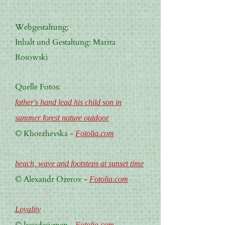
Webgestaltung:
Inhalt und Gestaltung: Marita
Rosowski
Quelle Fotos:
father's hand lead his child son in
summer forest nature outdoor
© Khorzhevska -
Fotolia.com
beach, wave and footsteps at sunset time
© Alexandr Ozerov -
Fotolia.com
Loyality
Fotolia.com