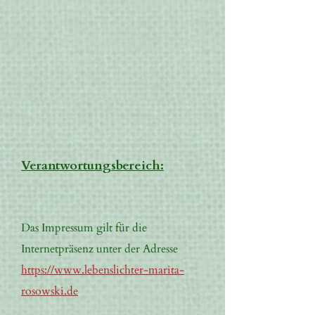
Verantwortungsbereich:
Das Impressum gilt für die
Internetpräsenz unter der Adresse
https://www.lebenslichter-marita-
rosowski.de